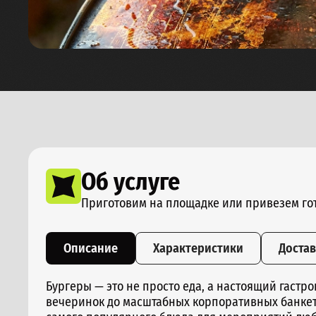
Об услуге
Приготовим на площадке или привезем го
Описание
Характеристики
Доста
Бургеры — это не просто еда, а настоящий гастр
вечеринок до масштабных корпоративных банкето