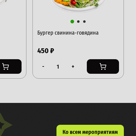
Бургер свинина-говядина
450
₽
-
+
Ко всем мероприятиям