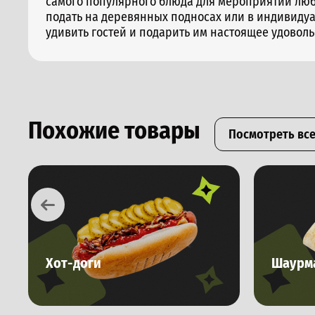
самого популярного блюда для мероприятий люб
подать на деревянных подносах или в индивидуа
удивить гостей и подарить им настоящее удовол
Похожие товары
Посмотреть вс
Хот-доги
Шаурм