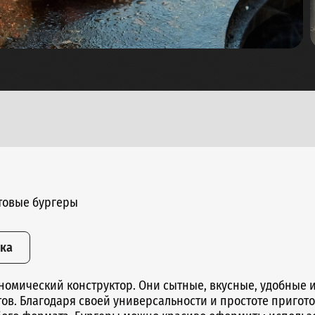
товые бургеры
вка
ономический конструктор. Они сытные, вкусные, удобные 
в. Благодаря своей универсальности и простоте пригот