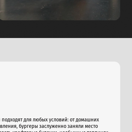
и подходят для любых условий: от домашних
овления, бургеры заслуженно заняли место