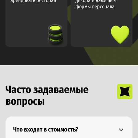
арендовать ресторан
декора и даже цвет
формы персонала
Часто задаваемые
вопросы
Что входит в стоимость?
Наполнение станции + оборудование/посуда +