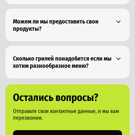
выездная команда + монтаж + логистика
Можем ли мы предоставить свои
продукты?
Конечно, такой вариант возможен. Приготовим
блюда из ваших продуктов
Сколько грилей понадобится если мы
хотим разнообразное меню?
В зависимости от наполнения, к примеру если у вас
мясо и овощи то потребуется один, если же рыба и
мясо - необходимо два, чтобы ароматы и вкус не
смешивались
Остались вопросы?
Отправьте свои контактные данные, и мы вам
перезвоним.