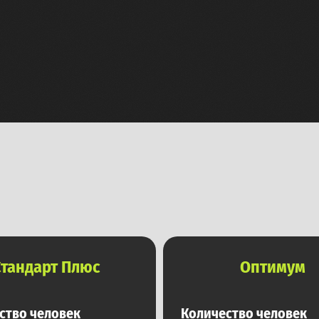
Стандарт Плюс
Оптимум
ство человек
Количество человек