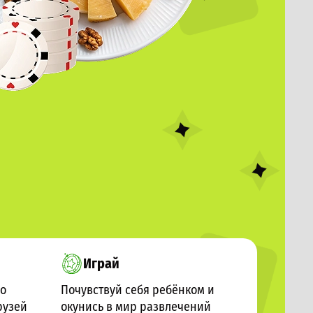
Играй
го
Почувствуй себя ребёнком и
рузей
окунись в мир развлечений