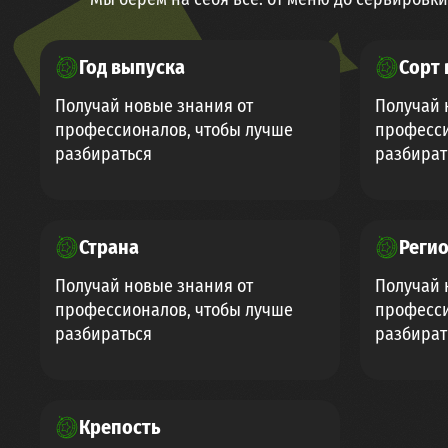
Год выпуска
Сорт 
Получай новые знания от
Получай 
профессионалов, чтобы лучше
професси
разбираться
разбират
Страна
Реги
Получай новые знания от
Получай 
профессионалов, чтобы лучше
професси
разбираться
разбират
Крепость