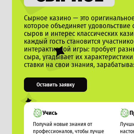
Сырное казино — это оригинальное
которое объединяет удовольствие 
сыров и интерес классических кази
каждый гость становится участник
интерактивной игры: пробует разн
сыра, угадывает их характеристики
ставки на свои знания, зарабатыв
Оставить заявку
Учись
П
Получай новые знания от
Лучши
профессионалов, чтобы лучше
насто