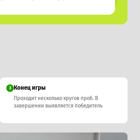
Конец игры
3
Проходит несколько кругов проб. В
завершении выявляется победитель