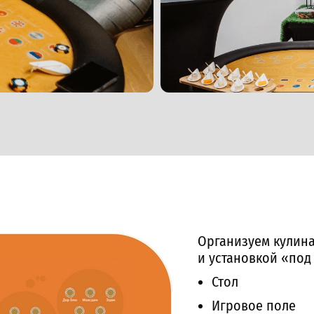
Организуем кулина
и установкой «под
Стол
Игровое поле