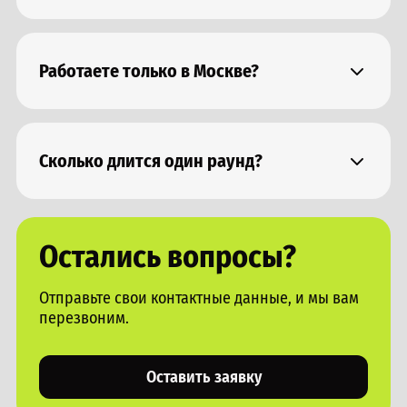
Одновременно за столом могут комфортно
расположиться до 8 человек.
Работаете только в Москве?
Нет, работаем по всей территории РФ.
Сколько длится один раунд?
Продолжительность одного раунда 15-20 минут.
Остались вопросы?
Отправьте свои контактные данные, и мы вам
перезвоним.
Оставить заявку