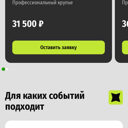
Профессиональный крупье
Пр
31 500
₽
3
Оставить заявку
Для каких событий
подходит