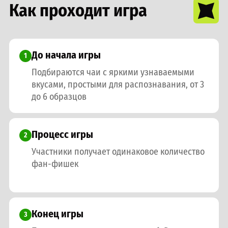
Как проходит игра
До начала игры
1
Подбираются чаи с яркими узнаваемыми
вкусами, простыми для распознавания, от 3
до 6 образцов
Процесс игры
2
Участники получает одинаковое количество
фан-фишек
Конец игры
3