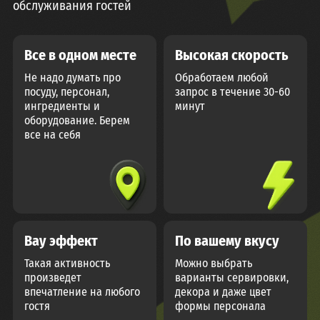
обслуживания гостей
Все в одном месте
Высокая скорость
Не надо думать про
Обработаем любой
посуду, персонал,
запрос в течение 30-60
ингредиенты и
минут
оборудование. Берем
все на себя
Вау эффект
По вашему вкусу
Такая активность
Можно выбрать
произведет
варианты сервировки,
впечатление на любого
декора и даже цвет
гостя
формы персонала