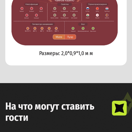
Размеры:
2,0*0,9*1,0 м
м
На что могут ставить
гости