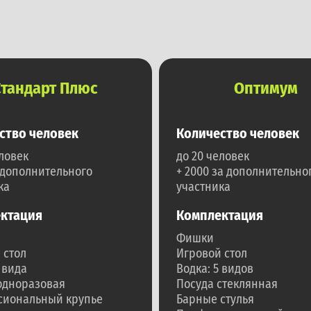
Стандарт Плюс
Оптимум
ство человек
Количество человек
еловек
до 20 человек
а дополнительного
+ 2000 за дополнительно
ка
участника
ктация
Комплектация
Фишки
 стол
Игровой стол
 вида
Водка: 5 видов
одноразовая
Посуда стеклянная
сиональный крупье
Барные стулья