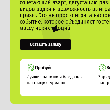
сочетающий азарт, дегустацию ра
видов водки и возможность выигр
призы. Это не просто игра, а насто
событие, которое объединяет госте
массу ярких эмоций.
Оставить заявку
Пробуй
В
Лучшие напитки и блюда для
Заряд
настоящих гурманов
настр