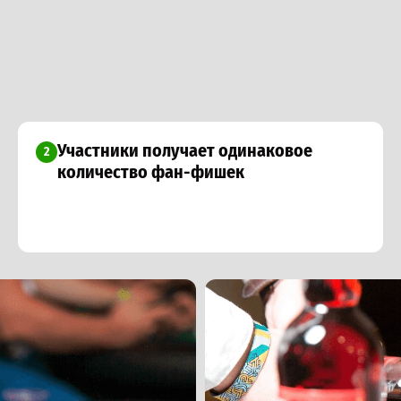
Участники получает одинаковое
2
количество фан-фишек