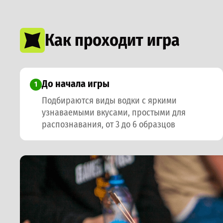
Как проходит игра
До начала игры
1
Подбираются виды водки с яркими
узнаваемыми вкусами, простыми для
распознавания, от 3 до 6 образцов