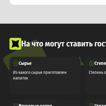
На что могут ставить гос
Сырье
Степе
Из какого сырья приготовлен
Степень 
напиток
Вкусовые нотки
Стра