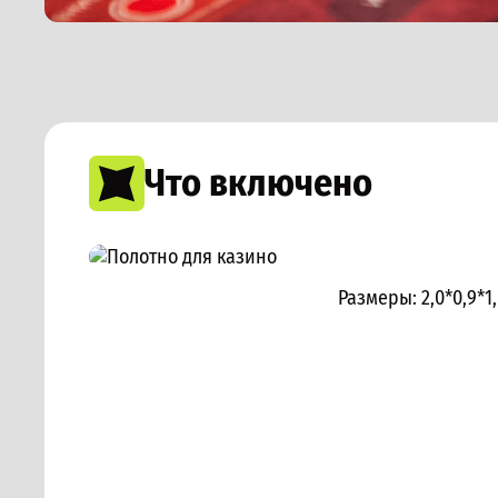
Что включено
Размеры:
2,0*0,9*1