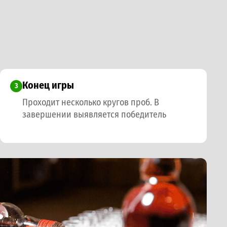
Конец игры
3
Проходит несколько кругов проб. В
завершении выявляется победитель