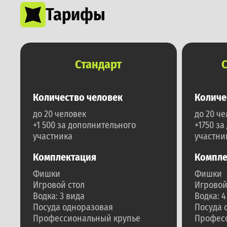
Тарифы
Стандарт
Количество человек
Количе
до 20 человек
до 20 ч
+1 500 за дополнительного
+1750 з
участника
участни
Комплектация
Компле
Фишки
Фишки
Игровой стол
Игровой
Водка: 3 вида
Водка: 4
Посуда одноразовая
Посуда 
Профессиональный крупье
Профес