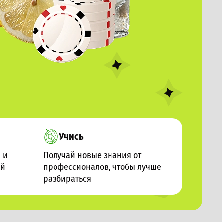
Учись
 и
Получай новые знания от
ий
профессионалов, чтобы лучше
разбираться