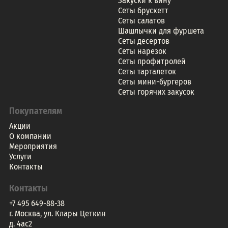
Закуски к вину
Сеты брускетт
Сеты салатов
Шашлычки для фуршета
Сеты десертов
Сеты нарезок
Сеты профитролей
Сеты тарталеток
Сеты мини-бургеров
Сеты горячих закусок
Покупателям
Акции
О компании
Мероприятия
Услуги
Контакты
Контакты
+7 495 649-88-38
г. Москва, ул. Клары Цеткин
д. 4ac2