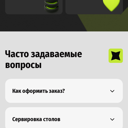
Часто задаваемые
вопросы
Как оформить заказ?
Заказ можно оформить обратившись по телефону,
указанному на сайте, а также написав на
электронную почту, в мессенджер или онлайн чат
Сервировка столов
Упаковка разработанна таким образом, что