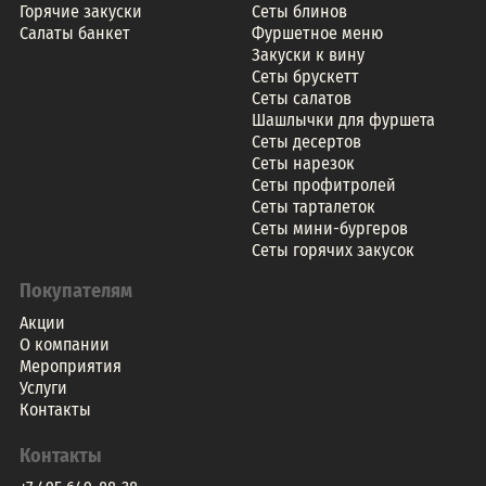
Горячие закуски
Сеты блинов
Салаты банкет
Фуршетное меню
Закуски к вину
Сеты брускетт
Сеты салатов
Шашлычки для фуршета
Сеты десертов
Сеты нарезок
Сеты профитролей
Сеты тарталеток
Сеты мини-бургеров
Сеты горячих закусок
Покупателям
Акции
О компании
Мероприятия
Услуги
Контакты
Контакты