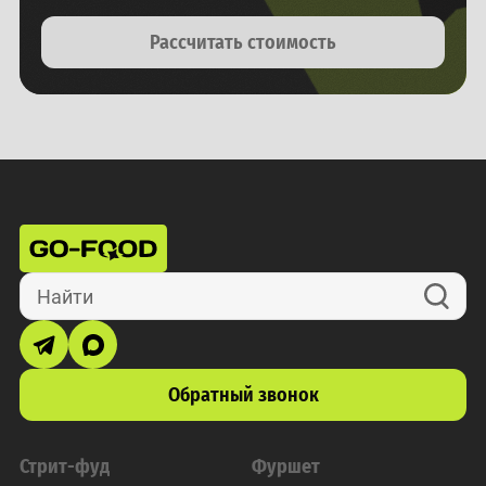
Рассчитать стоимость
Найти
Обратный звонок
Стрит-фуд
Фуршет