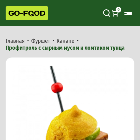
0
Главная
Фуршет
Канапе
Профитроль с сырным мусом и ломтиком тунца