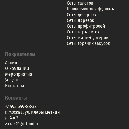
Сеты салатов
Шашлычки для фуршета
Сеты десертов
Сеты нарезок
Сеты профитролей
Сеты тарталеток
Сеты мини-бургеров
Сеты горячих закусок
Покупателям
Акции
О компании
Мероприятия
Услуги
Контакты
Контакты
+7 495 649-88-38
г. Москва, ул. Клары Цеткин
д. 4ac2
zakaz@go-food.ru